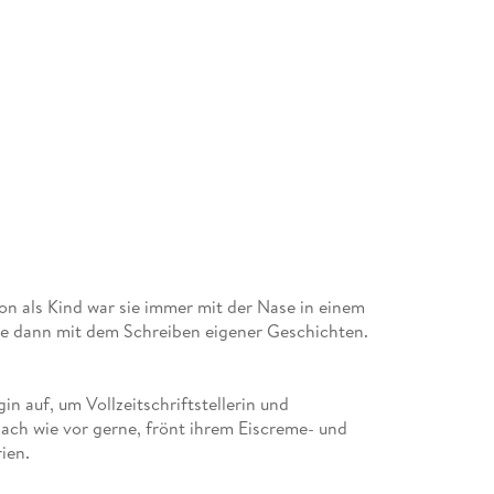
n als Kind war sie immer mit der Nase in einem
sie dann mit dem Schreiben eigener Geschichten.
n auf, um Vollzeitschriftstellerin und
ie nach wie vor gerne, frönt ihrem Eiscreme- und
ien.