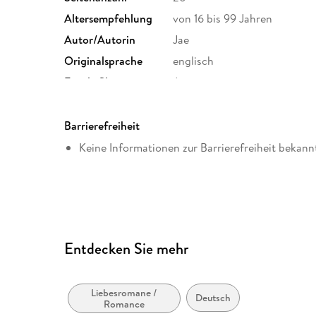
Altersempfehlung
von 16 bis 99 Jahren
Autor/Autorin
Jae
Originalsprache
englisch
Family Sharing
Ja
Dateiformat
EPUB
Barrierefreiheit
Keine Informationen zur Barrierefreiheit bekann
Entdecken Sie mehr
Liebesromane /
Deutsch
Romance