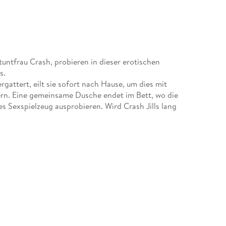
Stuntfrau Crash, probieren in dieser erotischen
s.
ergattert, eilt sie sofort nach Hause, um dies mit
iern. Eine gemeinsame Dusche endet im Bett, wo die
es Sexspielzeug ausprobieren. Wird Crash Jills lang