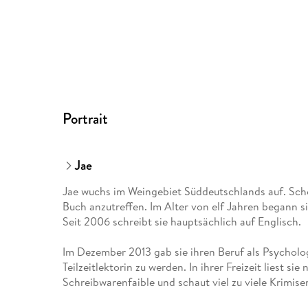
Portrait
Jae
Jae wuchs im Weingebiet Süddeutschlands auf. Scho
Buch anzutreffen. Im Alter von elf Jahren begann 
Seit 2006 schreibt sie hauptsächlich auf Englisch.
Im Dezember 2013 gab sie ihren Beruf als Psychologi
Teilzeitlektorin zu werden. In ihrer Freizeit liest s
Schreibwarenfaible und schaut viel zu viele Krimiser