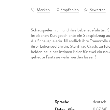
Merken
Empfehlen
Bewerten
Schauspielerin Jill und ihre Lebensgefährtin, 
lesbischen Kurzgeschichte ein Sexspielzeug au
Als Schauspielerin Jill endlich ihre Traumrolle 
ihrer Lebensgefährtin, Stuntfrau Crash, zu fe
beiden bei einer intimen Feier für zwei ein neu
gehegte Fantasie wahr werden lassen?
Sprache
deutsch
Dateigröße
0,87 MB