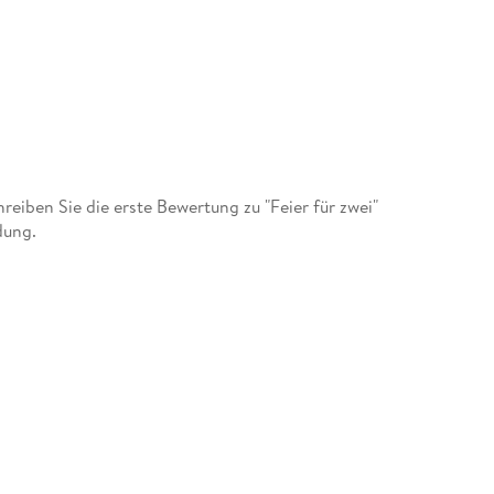
iben Sie die erste Bewertung zu "Feier für zwei"
dung.