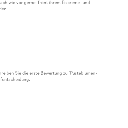
ie nach wie vor gerne, frönt ihrem Eiscreme- und
ien.
eiben Sie die erste Bewertung zu "Pusteblumen-
ufentscheidung.