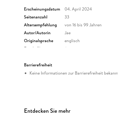
Erscheinungsdatum
04. April 2024
Seitenanzahl
33
Altersempfehlung
von 16 bis 99 Jahren
Autor/Autorin
Jae
Originalsprache
englisch
Family Sharing
Ja
Dateiformat
EPUB
Barrierefreiheit
Keine Informationen zur Barrierefreiheit bekann
Entdecken Sie mehr