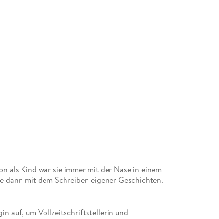
n als Kind war sie immer mit der Nase in einem
sie dann mit dem Schreiben eigener Geschichten.
n auf, um Vollzeitschriftstellerin und