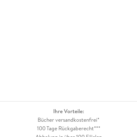
Ihre Vorteile:
Bücher versandkostenfrei*
100 Tage Rückgaberecht***
Abholung in über 100 Filialen