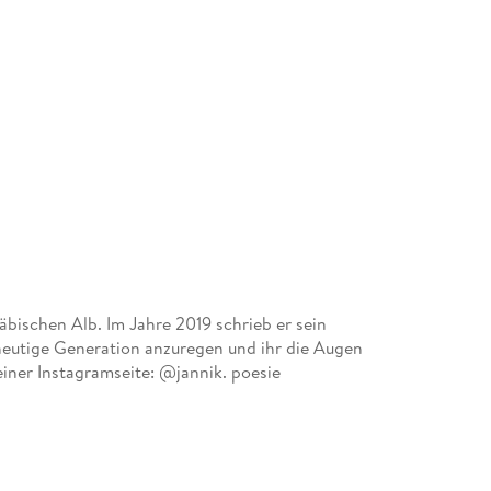
äbischen Alb. Im Jahre 2019 schrieb er sein
 heutige Generation anzuregen und ihr die Augen
iner Instagramseite: @jannik. poesie