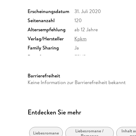
Erscheinungsdatum
31. Juli 2020
Seitenanzahl
120
Altersempfehlung
ab 12 Jahre
Verlag/Hersteller
Kpkm
Family Sharing
Ja
Dateiformat
EPUB
Barrierefreiheit
Keine Information zur Barrierefreiheit bekannt
Entdecken Sie mehr
Liebesromane /
Inhalt 
Liebesromane
Romance
gee