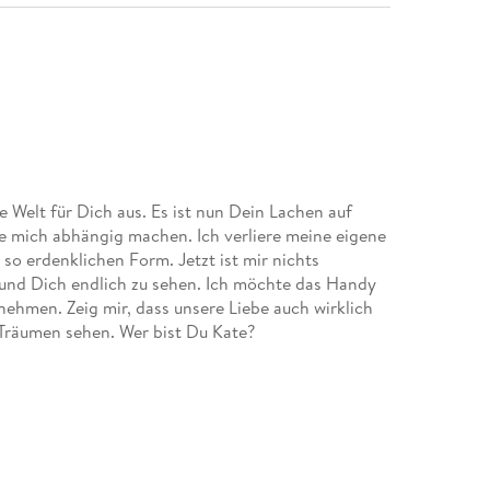
 Welt für Dich aus. Es ist nun Dein Lachen auf
ie mich abhängig machen. Ich verliere meine eigene
 so erdenklichen Form. Jetzt ist mir nichts
 und Dich endlich zu sehen. Ich möchte das Handy
nehmen. Zeig mir, dass unsere Liebe auch wirklich
 Träumen sehen. Wer bist Du Kate?