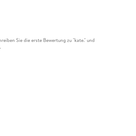
iben Sie die erste Bewertung zu "kate." und
.