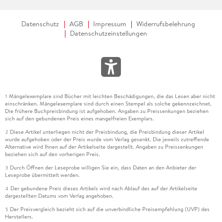
Datenschutz
AGB
Impressum
Widerrufsbelehrung
Datenschutzeinstellungen
Mängelexemplare sind Bücher mit leichten Beschädigungen, die das Lesen aber nicht
1
einschränken. Mängelexemplare sind durch einen Stempel als solche gekennzeichnet.
Die frühere Buchpreisbindung ist aufgehoben. Angaben zu Preissenkungen beziehen
sich auf den gebundenen Preis eines mangelfreien Exemplars.
Diese Artikel unterliegen nicht der Preisbindung, die Preisbindung dieser Artikel
2
wurde aufgehoben oder der Preis wurde vom Verlag gesenkt. Die jeweils zutreffende
Alternative wird Ihnen auf der Artikelseite dargestellt. Angaben zu Preissenkungen
beziehen sich auf den vorherigen Preis.
Durch Öffnen der Leseprobe willigen Sie ein, dass Daten an den Anbieter der
3
Leseprobe übermittelt werden.
Der gebundene Preis dieses Artikels wird nach Ablauf des auf der Artikelseite
4
dargestellten Datums vom Verlag angehoben.
Der Preisvergleich bezieht sich auf die unverbindliche Preisempfehlung (UVP) des
5
Herstellers.