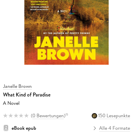
Janelle Brown
What Kind of Paradise
A Novel
(
0 Bewertungen
)
150 Lesepunkte
15
eBook epub
Alle 4 Formate