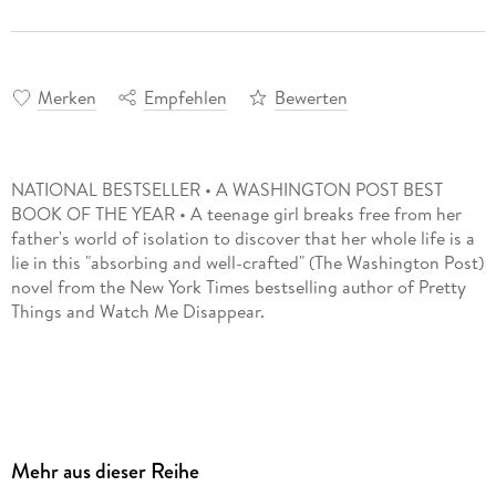
Merken
Empfehlen
Bewerten
NATIONAL BESTSELLER • A WASHINGTON POST BEST
BOOK OF THE YEAR • A teenage girl breaks free from her
father's world of isolation to discover that her whole life is a
lie in this "absorbing and well-crafted" (The Washington Post)
novel from the New York Times bestselling author of Pretty
"A mesmerizing blend of coming-of-age and psychological
Mehr aus dieser Reihe