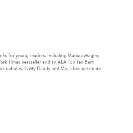
books for young readers, including Maniac Magee,
York Times bestseller and an ALA Top Ten Best
ook debut with My Daddy and Me, a loving tribute