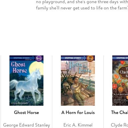
no playground, and she's gone three days with
family she'll never get used to life on the farm
Ghost Horse
A Horn for Louis
The Cha
George Edward Stanley
Eric A. Kimmel
Clyde Ro