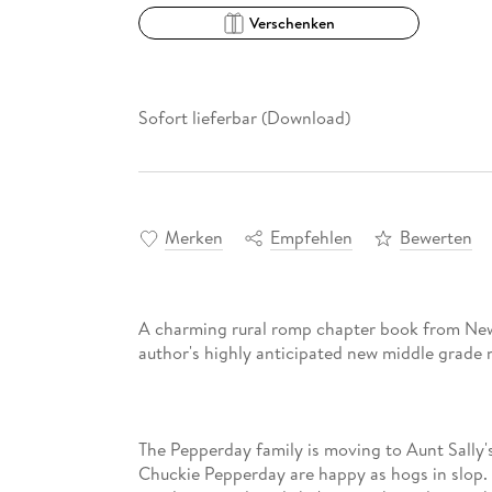
Verschenken
Sofort lieferbar (Download)
Merken
Empfehlen
Bewerten
A charming rural romp chapter book from Newb
The Pepperday family is moving to Aunt Sally'
Chuckie Pepperday are happy as hogs in slop. 