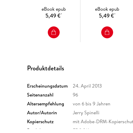
eBook epub
eBook epub
5,49 €
5,49 €
*
*
Produktdetails
Erscheinungsdatum
24. April 2013
Seitenanzahl
96
Altersempfehlung
von 6 bis 9 Jahren
Autor/Autorin
Jerry Spinelli
Kopierschutz
mit Adobe-DRM-Kopierschu
Produktart
EBOOK