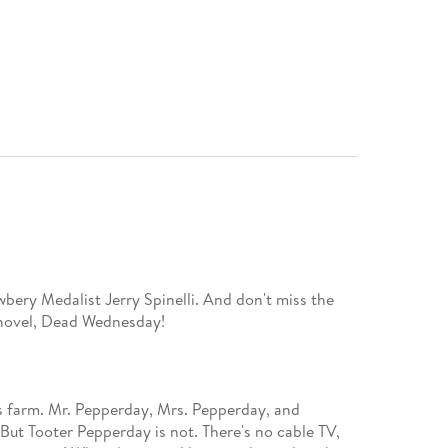
ery Medalist Jerry Spinelli. And don't miss the
s farm. Mr. Pepperday, Mrs. Pepperday, and
But Tooter Pepperday is not. There's no cable TV,