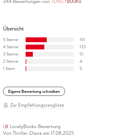
344 Bewertungen
von
LovelyBooks
Übersicht
5 Sterne
151
4 Sterne
133
3 Sterne
51
2 Sterne
4
1 Stern
5
Eigene Bewertung schreiben
Zur Empfehlungsrangliste
LovelyBooks-Bewertung
Von Thriller_Diana
am
17.08.2025