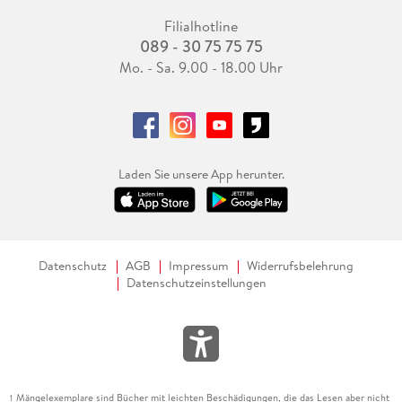
Filialhotline
089 - 30 75 75 75
Mo. - Sa. 9.00 - 18.00 Uhr
Laden Sie unsere App herunter.
Datenschutz
AGB
Impressum
Widerrufsbelehrung
Datenschutzeinstellungen
Mängelexemplare sind Bücher mit leichten Beschädigungen, die das Lesen aber nicht
1