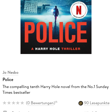
Jo Nesbo
Police
The compelling tenth Harry Hole novel from the No.1 Sunday
Times bestseller
(
0 Bewertungen
)
90 Lesepunkte
15