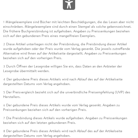
Mängelexemplare sind Bücher mit leichten Beschädigungen, die das Lesen aber nicht
1
einschränken. Mängelexemplare sind durch einen Stempel als solche gekennzeichnet.
Die frühere Buchpreisbindung ist aufgehoben. Angaben zu Preissenkungen beziehen
sich auf den gebundenen Preis eines mangelfreien Exemplars.
Diese Artikel unterliegen nicht der Preisbindung, die Preisbindung dieser Artikel
2
wurde aufgehoben oder der Preis wurde vom Verlag gesenkt. Die jeweils zutreffende
Alternative wird Ihnen auf der Artikelseite dargestellt. Angaben zu Preissenkungen
beziehen sich auf den vorherigen Preis.
Durch Öffnen der Leseprobe willigen Sie ein, dass Daten an den Anbieter der
3
Leseprobe übermittelt werden.
Der gebundene Preis dieses Artikels wird nach Ablauf des auf der Artikelseite
4
dargestellten Datums vom Verlag angehoben.
Der Preisvergleich bezieht sich auf die unverbindliche Preisempfehlung (UVP) des
5
Herstellers.
Der gebundene Preis dieses Artikels wurde vom Verlag gesenkt. Angaben zu
6
Preissenkungen beziehen sich auf den vorherigen Preis.
Die Preisbindung dieses Artikels wurde aufgehoben. Angaben zu Preissenkungen
7
beziehen sich auf den letzten gebundenen Preis.
Der gebundene Preis dieses Artikels wird nach Ablauf des auf der Artikelseite
8
dargestellten Datums vom Verlag angehoben.