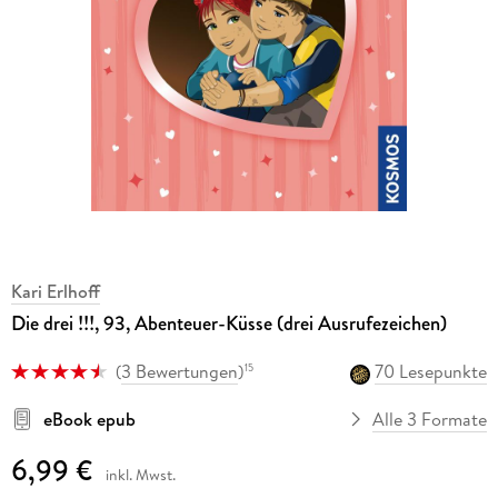
Kari Erlhoff
Die drei !!!, 93, Abenteuer-Küsse (drei Ausrufezeichen)
(
3 Bewertungen
)
70 Lesepunkte
15
eBook epub
Alle 3 Formate
6,99 €
inkl. Mwst.