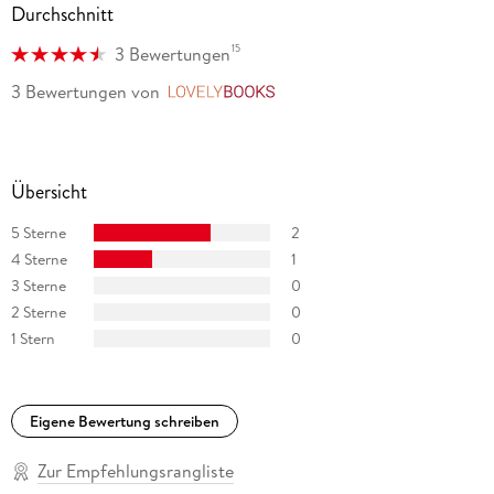
Durchschnitt
15
3 Bewertungen
3 Bewertungen
von
LovelyBooks
Übersicht
5 Sterne
2
4 Sterne
1
3 Sterne
0
2 Sterne
0
1 Stern
0
Eigene Bewertung schreiben
Zur Empfehlungsrangliste