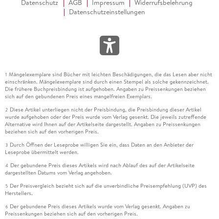
Datenschutz
AGB
Impressum
Widerrufsbelehrung
Datenschutzeinstellungen
Mängelexemplare sind Bücher mit leichten Beschädigungen, die das Lesen aber nicht
1
einschränken. Mängelexemplare sind durch einen Stempel als solche gekennzeichnet.
Die frühere Buchpreisbindung ist aufgehoben. Angaben zu Preissenkungen beziehen
sich auf den gebundenen Preis eines mangelfreien Exemplars.
Diese Artikel unterliegen nicht der Preisbindung, die Preisbindung dieser Artikel
2
wurde aufgehoben oder der Preis wurde vom Verlag gesenkt. Die jeweils zutreffende
Alternative wird Ihnen auf der Artikelseite dargestellt. Angaben zu Preissenkungen
beziehen sich auf den vorherigen Preis.
Durch Öffnen der Leseprobe willigen Sie ein, dass Daten an den Anbieter der
3
Leseprobe übermittelt werden.
Der gebundene Preis dieses Artikels wird nach Ablauf des auf der Artikelseite
4
dargestellten Datums vom Verlag angehoben.
Der Preisvergleich bezieht sich auf die unverbindliche Preisempfehlung (UVP) des
5
Herstellers.
Der gebundene Preis dieses Artikels wurde vom Verlag gesenkt. Angaben zu
6
Preissenkungen beziehen sich auf den vorherigen Preis.