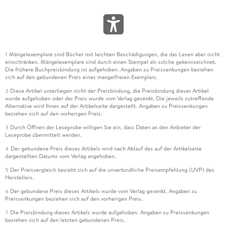
Mängelexemplare sind Bücher mit leichten Beschädigungen, die das Lesen aber nicht
1
einschränken. Mängelexemplare sind durch einen Stempel als solche gekennzeichnet.
Die frühere Buchpreisbindung ist aufgehoben. Angaben zu Preissenkungen beziehen
sich auf den gebundenen Preis eines mangelfreien Exemplars.
Diese Artikel unterliegen nicht der Preisbindung, die Preisbindung dieser Artikel
2
wurde aufgehoben oder der Preis wurde vom Verlag gesenkt. Die jeweils zutreffende
Alternative wird Ihnen auf der Artikelseite dargestellt. Angaben zu Preissenkungen
beziehen sich auf den vorherigen Preis.
Durch Öffnen der Leseprobe willigen Sie ein, dass Daten an den Anbieter der
3
Leseprobe übermittelt werden.
Der gebundene Preis dieses Artikels wird nach Ablauf des auf der Artikelseite
4
dargestellten Datums vom Verlag angehoben.
Der Preisvergleich bezieht sich auf die unverbindliche Preisempfehlung (UVP) des
5
Herstellers.
Der gebundene Preis dieses Artikels wurde vom Verlag gesenkt. Angaben zu
6
Preissenkungen beziehen sich auf den vorherigen Preis.
Die Preisbindung dieses Artikels wurde aufgehoben. Angaben zu Preissenkungen
7
beziehen sich auf den letzten gebundenen Preis.