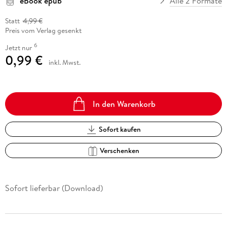
eBook epub
Alle 2 Formate
Statt
4,99 €
Preis vom Verlag gesenkt
6
Jetzt nur
0,99 €
inkl. Mwst.
In den Warenkorb
Sofort kaufen
Verschenken
Sofort lieferbar (Download)