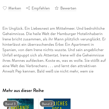
Merken
Empfehlen
Bewerten
Ein Unglück. Ein Liebesnest am Mittelmeer. Und bedrohliche
Geheimnisse. Die heile Welt der Hamburger Hotelinhaberin
Irene bricht zusammen, als ihr Mann plötzlich verunglückt. Er
hinterlässt ein überraschendes Erbe: Ein Apartment in
Spanien, von dem Irene nichts wusste. Und sein angeblicher
Unfall entpuppt sich als Attentat. Irene will die Geheimnisse
ihres Mannes aufdecken. Koste es, was es wolle. Sie stößt auf
eine Welt des Verbrechens . . . und lernt den attraktiven
Anwalt Pep kennen. Bald weiß sie nicht mehr, wem sie
vertrauen soll, denn alle scheinen etwas zu verbergen. Auch
Pep. Was riskiert Irene, um die Wahrheit zu erfahren?
Mehr aus dieser Reihe
Band 3
Band 2