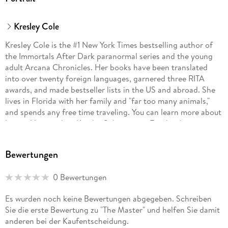
Kresley Cole
Kresley Cole is the #1 New York Times bestselling author of
the Immortals After Dark paranormal series and the young
adult Arcana Chronicles. Her books have been translated
into over twenty foreign languages, garnered three RITA
awards, and made bestseller lists in the US and abroad. She
lives in Florida with her family and "far too many animals,"
and spends any free time traveling. You can learn more about
her and her work at KresleyCole. com or Facebook.
com/KresleyCole.
Bewertungen
0 Bewertungen
Es wurden noch keine Bewertungen abgegeben. Schreiben
Sie die erste Bewertung zu "The Master" und helfen Sie damit
anderen bei der Kaufentscheidung.