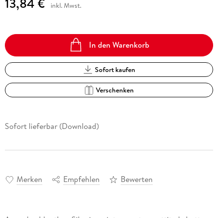
13,84 €
inkl. Mwst.
In den Warenkorb
Sofort kaufen
Verschenken
Sofort lieferbar (Download)
Merken
Empfehlen
Bewerten