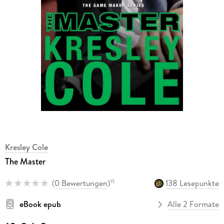
Kresley Cole
The Master
(
0 Bewertungen
)
138 Lesepunkte
15
eBook epub
Alle 2 Formate