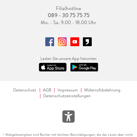
Filialhotline
089 - 30 75 75 75
Mo. - Sa. 9.00 - 18.00 Uhr
Laden Sie unsere App herunter.
Datenschutz
AGB
Impressum
Widerrufsbelehrung
Datenschutzeinstellungen
Mängelexemplare sind Bücher mit leichten Beschädigungen, die das Lesen aber nicht
1