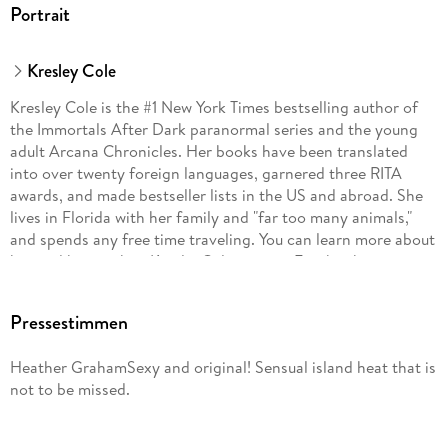
Portrait
Kresley Cole
Kresley Cole is the #1 New York Times bestselling author of
the Immortals After Dark paranormal series and the young
adult Arcana Chronicles. Her books have been translated
into over twenty foreign languages, garnered three RITA
awards, and made bestseller lists in the US and abroad. She
lives in Florida with her family and "far too many animals,"
and spends any free time traveling. You can learn more about
her and her work at KresleyCole. com or Facebook.
com/KresleyCole.
Pressestimmen
Heather GrahamSexy and original! Sensual island heat that is
not to be missed.