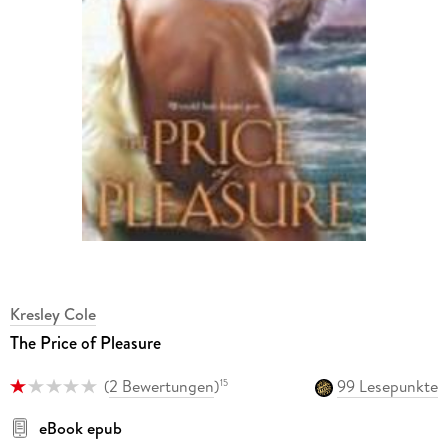
Kresley Cole
The Price of Pleasure
(
2 Bewertungen
)
99 Lesepunkte
15
eBook epub