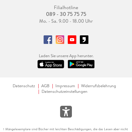
Filialhotline
089 - 30 75 75 75
Mo. - Sa. 9.00 - 18.00 Uhr
Laden Sie unsere App herunter.
Datenschutz
AGB
Impressum
Widerrufsbelehrung
Datenschutzeinstellungen
Mängelexemplare sind Bücher mit leichten Beschädigungen, die das Lesen aber nicht
1