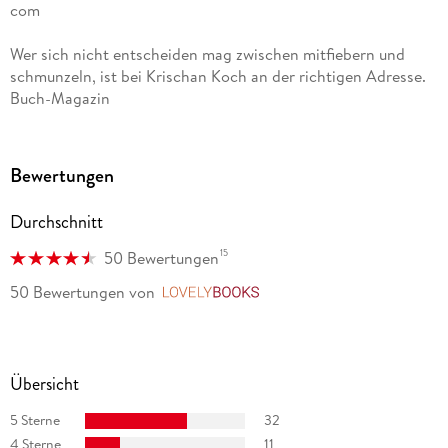
com
Wer sich nicht entscheiden mag zwischen mitfiebern und
schmunzeln, ist bei Krischan Koch an der richtigen Adresse.
Buch-Magazin
Bewertungen
Durchschnitt
15
50 Bewertungen
50 Bewertungen
von
LovelyBooks
Übersicht
5 Sterne
32
4 Sterne
11