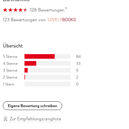
15
128 Bewertungen
123 Bewertungen
von
LovelyBooks
Übersicht
5 Sterne
84
4 Sterne
33
3 Sterne
9
2 Sterne
2
1 Stern
0
Eigene Bewertung schreiben
Zur Empfehlungsrangliste