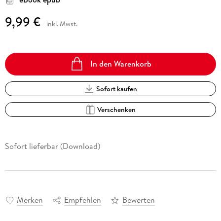
9,99 €
inkl. Mwst.
In den Warenkorb
Sofort kaufen
Verschenken
Sofort lieferbar (Download)
Merken
Empfehlen
Bewerten