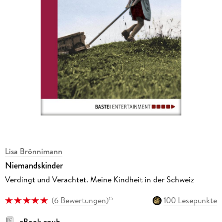
Lisa Brönnimann
Niemandskinder
Verdingt und Verachtet. Meine Kindheit in der Schweiz
(
6 Bewertungen
)
100 Lesepunkte
15
eBook epub