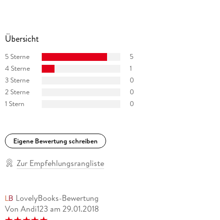
Übersicht
5 Sterne
5
4 Sterne
1
3 Sterne
0
2 Sterne
0
1 Stern
0
Eigene Bewertung schreiben
Zur Empfehlungsrangliste
LovelyBooks-Bewertung
Von Andi123
am
29.01.2018