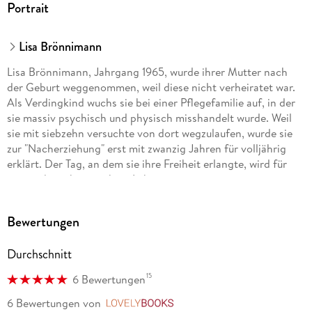
Portrait
Lisa Brönnimann
Lisa Brönnimann, Jahrgang 1965, wurde ihrer Mutter nach
der Geburt weggenommen, weil diese nicht verheiratet war.
Als Verdingkind wuchs sie bei einer Pflegefamilie auf, in der
sie massiv psychisch und physisch misshandelt wurde. Weil
sie mit siebzehn versuchte von dort wegzulaufen, wurde sie
zur "Nacherziehung" erst mit zwanzig Jahren für volljährig
erklärt. Der Tag, an dem sie ihre Freiheit erlangte, wird für
immer der schönste ihres Lebens sein.
Bewertungen
Durchschnitt
15
6 Bewertungen
6 Bewertungen
von
LovelyBooks