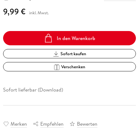
9,99 €
inkl. Mwst.
In den Warenkorb
Sofort kaufen
Verschenken
Sofort lieferbar (Download)
Merken
Empfehlen
Bewerten