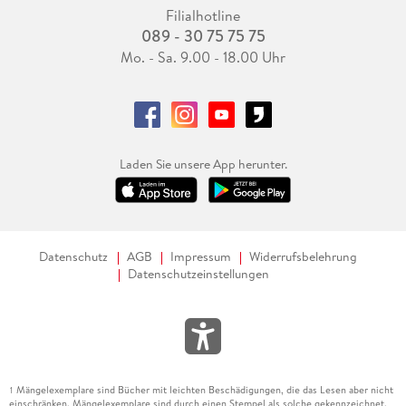
Filialhotline
089 - 30 75 75 75
Mo. - Sa. 9.00 - 18.00 Uhr
Laden Sie unsere App herunter.
Datenschutz
AGB
Impressum
Widerrufsbelehrung
Datenschutzeinstellungen
Mängelexemplare sind Bücher mit leichten Beschädigungen, die das Lesen aber nicht
1
einschränken. Mängelexemplare sind durch einen Stempel als solche gekennzeichnet.