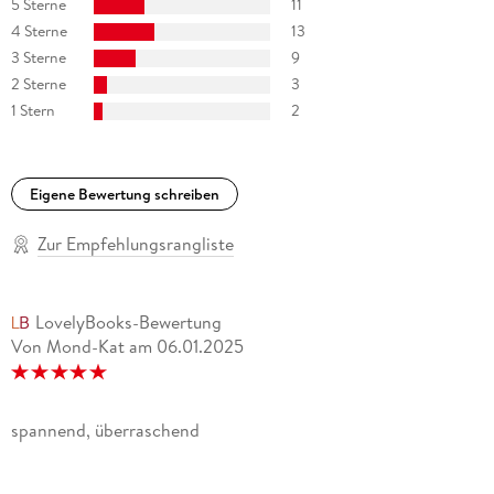
5 Sterne
11
4 Sterne
13
3 Sterne
9
2 Sterne
3
1 Stern
2
Eigene Bewertung schreiben
Zur Empfehlungsrangliste
LovelyBooks-Bewertung
Von Mond-Kat
am
06.01.2025
spannend, überraschend