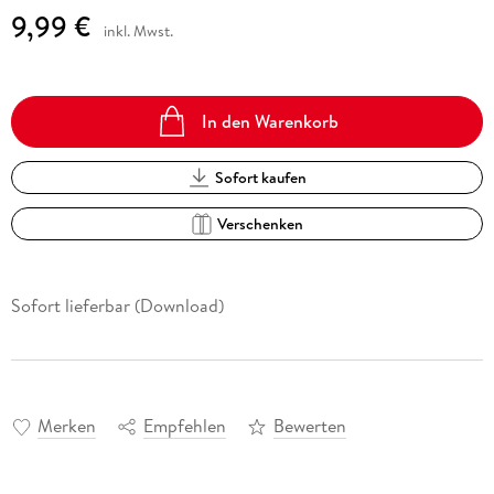
9,99 €
inkl. Mwst.
In den Warenkorb
Sofort kaufen
Verschenken
Sofort lieferbar (Download)
Merken
Empfehlen
Bewerten