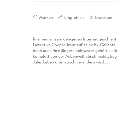
Merken
Empfehlen
Bewerten
In einem einsam gelegenen Internat geschieht 
Detective Cooper Trent auf seine Ex-Geliebte Ju
denn auch ihre jüngere Schwester gehört zu den
komplett von der Außenwelt abschneidet, begi
Jules`Leben dramatisch verändern wird . . .