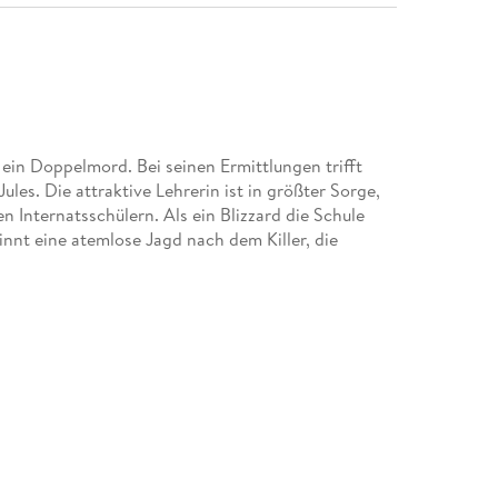
ein Doppelmord. Bei seinen Ermittlungen trifft
les. Die attraktive Lehrerin ist in größter Sorge,
 Internatsschülern. Als ein Blizzard die Schule
nnt eine atemlose Jagd nach dem Killer, die