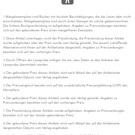
Mängelexemplare sind Bücher mit leichten Beschädigungen, die das Lesen aber nicht
1
einschränken. Mängelexemplare sind durch einen Stempel als solche gekennzeichnet.
Die frühere Buchpreisbindung ist aufgehoben. Angaben zu Preissenkungen beziehen
sich auf den gebundenen Preis eines mangelfreien Exemplars.
Diese Artikel unterliegen nicht der Preisbindung, die Preisbindung dieser Artikel
2
wurde aufgehoben oder der Preis wurde vom Verlag gesenkt. Die jeweils zutreffende
Alternative wird Ihnen auf der Artikelseite dargestellt. Angaben zu Preissenkungen
beziehen sich auf den vorherigen Preis.
Durch Öffnen der Leseprobe willigen Sie ein, dass Daten an den Anbieter der
3
Leseprobe übermittelt werden.
Der gebundene Preis dieses Artikels wird nach Ablauf des auf der Artikelseite
4
dargestellten Datums vom Verlag angehoben.
Der Preisvergleich bezieht sich auf die unverbindliche Preisempfehlung (UVP) des
5
Herstellers.
Der gebundene Preis dieses Artikels wurde vom Verlag gesenkt. Angaben zu
6
Preissenkungen beziehen sich auf den vorherigen Preis.
Die Preisbindung dieses Artikels wurde aufgehoben. Angaben zu Preissenkungen
7
beziehen sich auf den letzten gebundenen Preis.
Der gebundene Preis dieses Artikels wird nach Ablauf des auf der Artikelseite
8
dargestellten Datums vom Verlag angehoben.