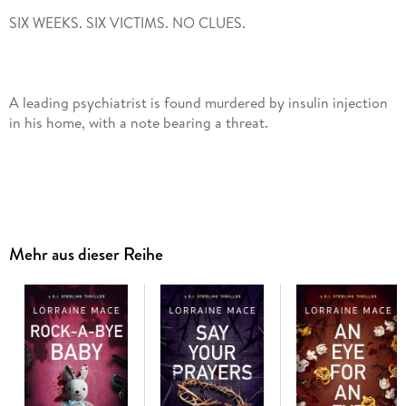
A leading psychiatrist is found murdered by insulin injection
Mehr aus dieser Reihe
Detective Inspector Paolo Sterling and his team find
themselves in a race against time to stop a killer from
As the body count rises, Paolo and his team grapple with