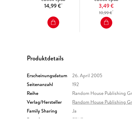
14,99 €
3,49 €
*
*
10,99 €
Produktdetails
Erscheinungsdatum
26. April 2005
Seitenanzahl
192
Reihe
Random House Publishing G
Verlag/Hersteller
Random House Publishing G
Family Sharing
Ja
Dateiformat
EPUB