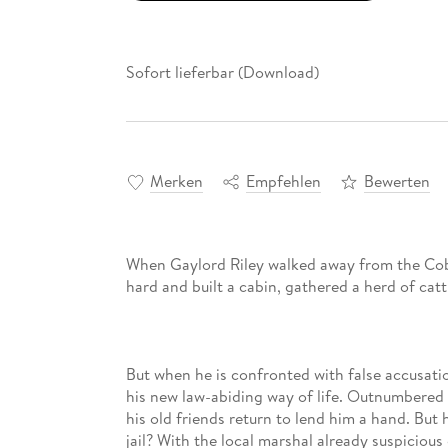
Sofort lieferbar (Download)
Merken
Empfehlen
Bewerten
When Gaylord Riley walked away from the Co
But when he is confronted with false accusatio
his new law-abiding way of life. Outnumbered a
his old friends return to lend him a hand. Bu
jail? With the local marshal already suspicious