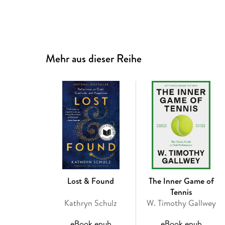
Mehr aus dieser Reihe
Lost & Found
The Inner Game of
Tennis
Kathryn Schulz
W. Timothy Gallwey
eBook epub
eBook epub