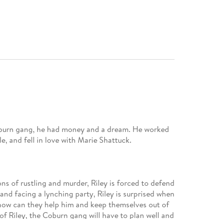
burn gang, he had money and a dream. He worked
ns of rustling and murder, Riley is forced to defend
nd facing a lynching party, Riley is surprised when
t how can they help him and keep themselves out of
 of Riley, the Coburn gang will have to plan well and