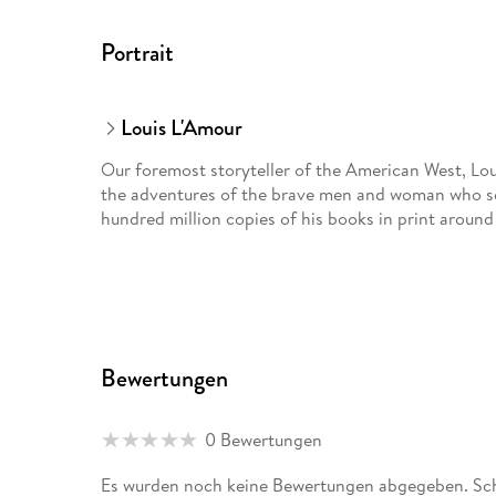
Portrait
Louis L'Amour
Our foremost storyteller of the American West, Loui
the adventures of the brave men and woman who set
hundred million copies of his books in print around
Bewertungen
0 Bewertungen
Es wurden noch keine Bewertungen abgegeben. Sch