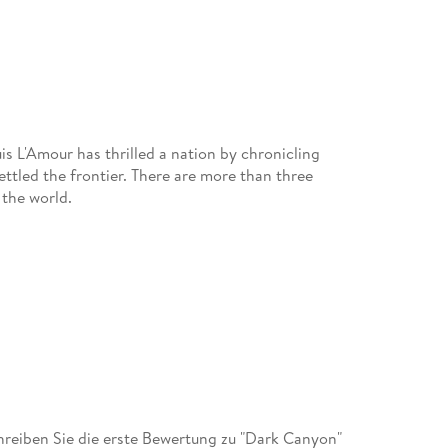
s L'Amour has thrilled a nation by chronicling
tled the frontier. There are more than three
 the world.
reiben Sie die erste Bewertung zu "Dark Canyon"