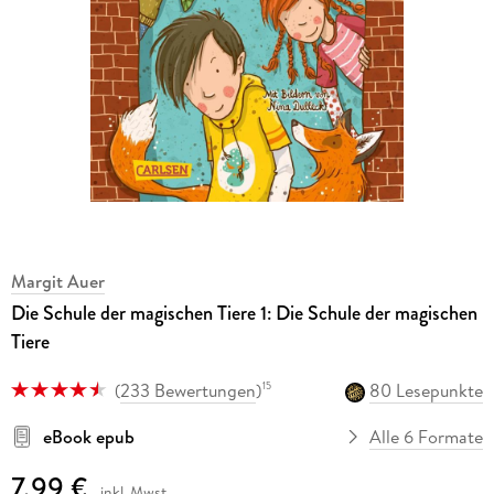
Margit Auer
Die Schule der magischen Tiere 1: Die Schule der magischen
Tiere
(
233 Bewertungen
)
80 Lesepunkte
15
eBook epub
Alle 6 Formate
7,99 €
inkl. Mwst.