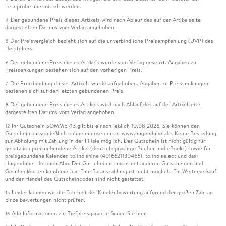
Leseprobe übermittelt werden.
Der gebundene Preis dieses Artikels wird nach Ablauf des auf der Artikelseite
4
dargestellten Datums vom Verlag angehoben.
Der Preisvergleich bezieht sich auf die unverbindliche Preisempfehlung (UVP) des
5
Herstellers.
Der gebundene Preis dieses Artikels wurde vom Verlag gesenkt. Angaben zu
6
Preissenkungen beziehen sich auf den vorherigen Preis.
Die Preisbindung dieses Artikels wurde aufgehoben. Angaben zu Preissenkungen
7
beziehen sich auf den letzten gebundenen Preis.
Der gebundene Preis dieses Artikels wird nach Ablauf des auf der Artikelseite
8
dargestellten Datums vom Verlag angehoben.
Ihr Gutschein SOMMER13 gilt bis einschließlich 10.08.2026. Sie können den
12
Gutschein ausschließlich online einlösen unter www.hugendubel.de. Keine Bestellung
zur Abholung mit Zahlung in der Filiale möglich. Der Gutschein ist nicht gültig für
gesetzlich preisgebundene Artikel (deutschsprachige Bücher und eBooks) sowie für
preisgebundene Kalender, tolino shine (4016621130466), tolino select und das
Hugendubel Hörbuch Abo. Der Gutschein ist nicht mit anderen Gutscheinen und
Geschenkkarten kombinierbar. Eine Barauszahlung ist nicht möglich. Ein Weiterverkauf
und der Handel des Gutscheincodes sind nicht gestattet.
Leider können wir die Echtheit der Kundenbewertung aufgrund der großen Zahl an
15
Einzelbewertungen nicht prüfen.
Alle Informationen zur Tiefpreisgarantie finden Sie
hier
16