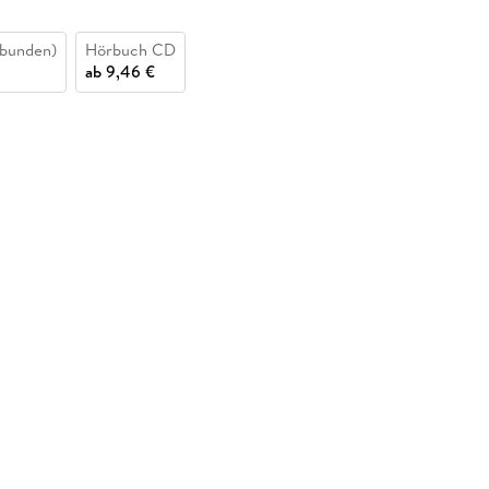
bunden)
Hörbuch CD
ab
9,46 €