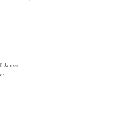
11 Jahren
er