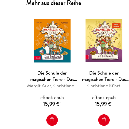
Mehr aus dieser Reihe
Die Schule der
Die Schule der
magischen Tiere - Das
magischen Tiere - Das
Backbuch
Margit Auer, Christiane Kührt
Christiane Kührt
Kochbuch
eBook epub
eBook epub
15,99 €
15,99 €
*
*