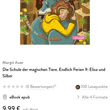
Margit Auer
Die Schule der magischen Tiere. Endlich Ferien 9: Elisa und
Silber
(
0 Bewertungen
)
100 Lesepunkte
15
eBook epub
Alle 4 Formate
9,99 €
inkl. Mwst.