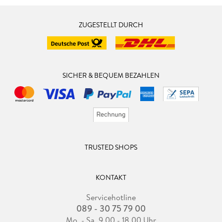
ZUGESTELLT DURCH
SICHER & BEQUEM BEZAHLEN
TRUSTED SHOPS
KONTAKT
Servicehotline
089 - 30 75 79 00
Mo. - Sa. 9.00 - 18.00 Uhr