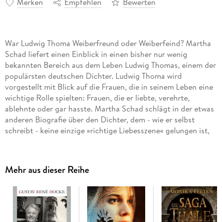
Merken
Empfehlen
Bewerten
War Ludwig Thoma Weiberfreund oder Weiberfeind? Martha
Schad liefert einen Einblick in einen bisher nur wenig
bekannten Bereich aus dem Leben Ludwig Thomas, einem der
populärsten deutschen Dichter. Ludwig Thoma wird
vorgestellt mit Blick auf die Frauen, die in seinem Leben eine
wichtige Rolle spielten: Frauen, die er liebte, verehrte,
ablehnte oder gar hasste. Martha Schad schlägt in der etwas
anderen Biografie über den Dichter, dem - wie er selbst
schreibt - keine einzige »richtige Liebesszene« gelungen ist,
ein neues Kapitel auf - mit einem Ergebnis, das mehr als nur
überrascht.
Mehr aus dieser Reihe