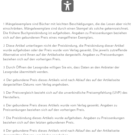
Mängelexemplare sind Bücher mit leichten Beschädigungen, die das Lesen aber nicht
1
einschränken. Mängelexemplare sind durch einen Stempel als solche gekennzeichnet.
Die frühere Buchpreisbindung ist aufgehoben. Angaben zu Preissenkungen beziehen
sich auf den gebundenen Preis eines mangelfreien Exemplars.
Diese Artikel unterliegen nicht der Preisbindung, die Preisbindung dieser Artikel
2
wurde aufgehoben oder der Preis wurde vom Verlag gesenkt. Die jeweils zutreffende
Alternative wird Ihnen auf der Artikelseite dargestellt. Angaben zu Preissenkungen
beziehen sich auf den vorherigen Preis.
Durch Öffnen der Leseprobe willigen Sie ein, dass Daten an den Anbieter der
3
Leseprobe übermittelt werden.
Der gebundene Preis dieses Artikels wird nach Ablauf des auf der Artikelseite
4
dargestellten Datums vom Verlag angehoben.
Der Preisvergleich bezieht sich auf die unverbindliche Preisempfehlung (UVP) des
5
Herstellers.
Der gebundene Preis dieses Artikels wurde vom Verlag gesenkt. Angaben zu
6
Preissenkungen beziehen sich auf den vorherigen Preis.
Die Preisbindung dieses Artikels wurde aufgehoben. Angaben zu Preissenkungen
7
beziehen sich auf den letzten gebundenen Preis.
Der gebundene Preis dieses Artikels wird nach Ablauf des auf der Artikelseite
8
dargestellten Datums vom Verlag angehoben.