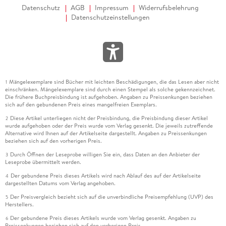
Datenschutz
AGB
Impressum
Widerrufsbelehrung
Datenschutzeinstellungen
Mängelexemplare sind Bücher mit leichten Beschädigungen, die das Lesen aber nicht
1
einschränken. Mängelexemplare sind durch einen Stempel als solche gekennzeichnet.
Die frühere Buchpreisbindung ist aufgehoben. Angaben zu Preissenkungen beziehen
sich auf den gebundenen Preis eines mangelfreien Exemplars.
Diese Artikel unterliegen nicht der Preisbindung, die Preisbindung dieser Artikel
2
wurde aufgehoben oder der Preis wurde vom Verlag gesenkt. Die jeweils zutreffende
Alternative wird Ihnen auf der Artikelseite dargestellt. Angaben zu Preissenkungen
beziehen sich auf den vorherigen Preis.
Durch Öffnen der Leseprobe willigen Sie ein, dass Daten an den Anbieter der
3
Leseprobe übermittelt werden.
Der gebundene Preis dieses Artikels wird nach Ablauf des auf der Artikelseite
4
dargestellten Datums vom Verlag angehoben.
Der Preisvergleich bezieht sich auf die unverbindliche Preisempfehlung (UVP) des
5
Herstellers.
Der gebundene Preis dieses Artikels wurde vom Verlag gesenkt. Angaben zu
6
Preissenkungen beziehen sich auf den vorherigen Preis.