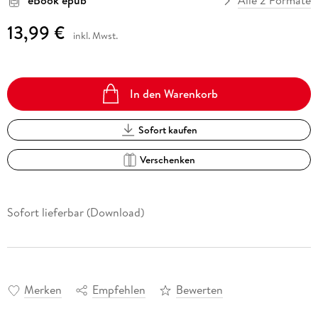
eBook epub
Alle 2 Formate
13,99 €
inkl. Mwst.
In den Warenkorb
Sofort kaufen
Verschenken
Sofort lieferbar (Download)
Merken
Empfehlen
Bewerten