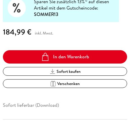
Sparen Sie zusätzlich 13%
auf diesen
12
Artikel mit dem Gutscheincode:
SOMMER13
184,99 €
inkl. Mwst.
In den Warenkorb
Sofort kaufen
Verschenken
Sofort lieferbar (Download)