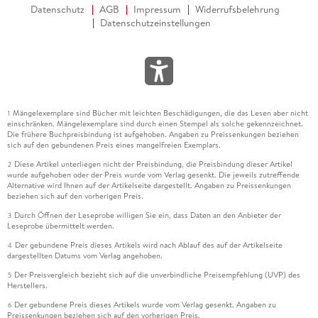
Datenschutz
AGB
Impressum
Widerrufsbelehrung
Datenschutzeinstellungen
Mängelexemplare sind Bücher mit leichten Beschädigungen, die das Lesen aber nicht
1
einschränken. Mängelexemplare sind durch einen Stempel als solche gekennzeichnet.
Die frühere Buchpreisbindung ist aufgehoben. Angaben zu Preissenkungen beziehen
sich auf den gebundenen Preis eines mangelfreien Exemplars.
Diese Artikel unterliegen nicht der Preisbindung, die Preisbindung dieser Artikel
2
wurde aufgehoben oder der Preis wurde vom Verlag gesenkt. Die jeweils zutreffende
Alternative wird Ihnen auf der Artikelseite dargestellt. Angaben zu Preissenkungen
beziehen sich auf den vorherigen Preis.
Durch Öffnen der Leseprobe willigen Sie ein, dass Daten an den Anbieter der
3
Leseprobe übermittelt werden.
Der gebundene Preis dieses Artikels wird nach Ablauf des auf der Artikelseite
4
dargestellten Datums vom Verlag angehoben.
Der Preisvergleich bezieht sich auf die unverbindliche Preisempfehlung (UVP) des
5
Herstellers.
Der gebundene Preis dieses Artikels wurde vom Verlag gesenkt. Angaben zu
6
Preissenkungen beziehen sich auf den vorherigen Preis.