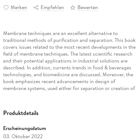
Merken
Empfehlen
Bewerten
Membrane techniques are an excellent alternative to
traditional methods of purification and separation. This book
covers issues related to the most recent developments in the
field of membrane techniques. The latest scientific research
and their potential applications in industrial solutions are
described. In addition, currents trends in food & beverages
technologies, and biomedicine are discussed. Moreover, the
book emphasizes recent advancements in design of
membrane systems, used either for separation or creation of
mixtures, from the perspective of industry 4. 0 and data
management.
Produktdetails
Erscheinungsdatum
03. Oktober 2022