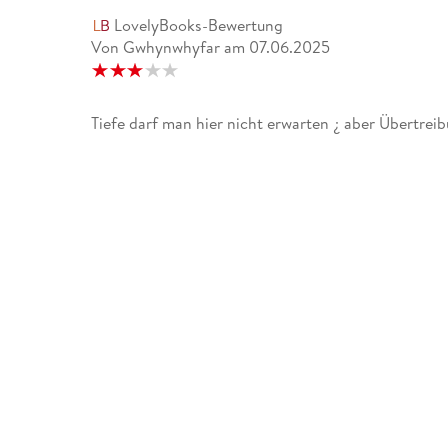
LovelyBooks-Bewertung
Von Gwhynwhyfar
am
07.06.2025
Tiefe darf man hier nicht erwarten ¿ aber Übertre