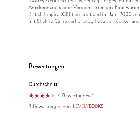
'Gottes Werk und Teufels Beitrag'. Insgesamt hat er
Anerkennung seiner Verdienste um das Kino wurde
British Empire (CBE) ernannt und im Jahr 2000 zum 
mit Shakira Caine verheiratet, hat zwei Töchter und
Bewertungen
Durchschnitt
15
4 Bewertungen
4 Bewertungen
von
LovelyBooks