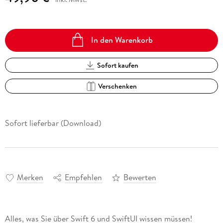
In den Warenkorb
Sofort kaufen
Verschenken
Sofort lieferbar (Download)
Merken
Empfehlen
Bewerten
Alles, was Sie über Swift 6 und SwiftUI wissen müssen!