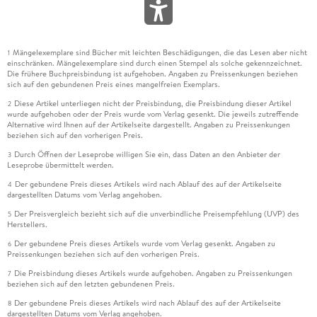
Mängelexemplare sind Bücher mit leichten Beschädigungen, die das Lesen aber nicht
1
einschränken. Mängelexemplare sind durch einen Stempel als solche gekennzeichnet.
Die frühere Buchpreisbindung ist aufgehoben. Angaben zu Preissenkungen beziehen
sich auf den gebundenen Preis eines mangelfreien Exemplars.
Diese Artikel unterliegen nicht der Preisbindung, die Preisbindung dieser Artikel
2
wurde aufgehoben oder der Preis wurde vom Verlag gesenkt. Die jeweils zutreffende
Alternative wird Ihnen auf der Artikelseite dargestellt. Angaben zu Preissenkungen
beziehen sich auf den vorherigen Preis.
Durch Öffnen der Leseprobe willigen Sie ein, dass Daten an den Anbieter der
3
Leseprobe übermittelt werden.
Der gebundene Preis dieses Artikels wird nach Ablauf des auf der Artikelseite
4
dargestellten Datums vom Verlag angehoben.
Der Preisvergleich bezieht sich auf die unverbindliche Preisempfehlung (UVP) des
5
Herstellers.
Der gebundene Preis dieses Artikels wurde vom Verlag gesenkt. Angaben zu
6
Preissenkungen beziehen sich auf den vorherigen Preis.
Die Preisbindung dieses Artikels wurde aufgehoben. Angaben zu Preissenkungen
7
beziehen sich auf den letzten gebundenen Preis.
Der gebundene Preis dieses Artikels wird nach Ablauf des auf der Artikelseite
8
dargestellten Datums vom Verlag angehoben.