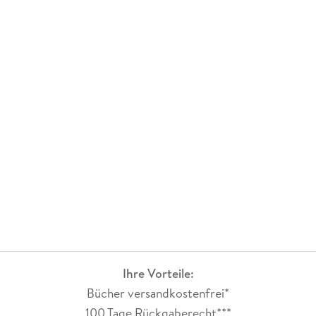
Ihre Vorteile:
Bücher versandkostenfrei*
100 Tage Rückgaberecht***