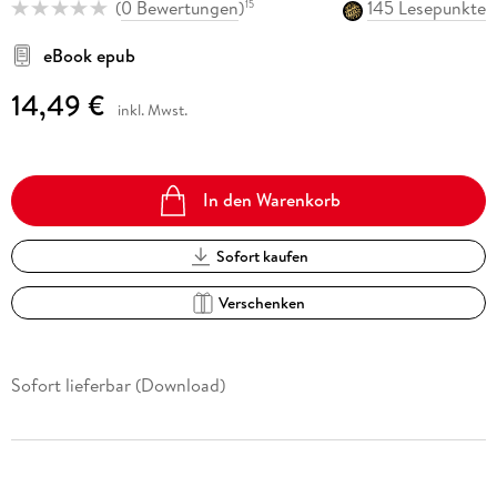
(
0 Bewertungen
)
145 Lesepunkte
15
eBook epub
14,49 €
inkl. Mwst.
In den Warenkorb
Sofort kaufen
Verschenken
Sofort lieferbar (Download)