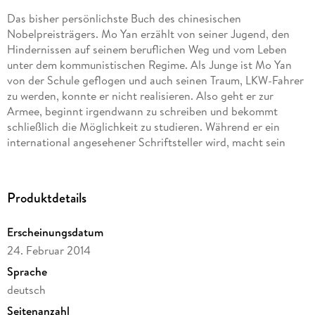
Das bisher persönlichste Buch des chinesischen
Nobelpreisträgers. Mo Yan erzählt von seiner Jugend, den
Hindernissen auf seinem beruflichen Weg und vom Leben
unter dem kommunistischen Regime. Als Junge ist Mo Yan
von der Schule geflogen und auch seinen Traum, LKW-Fahrer
zu werden, konnte er nicht realisieren. Also geht er zur
Armee, beginnt irgendwann zu schreiben und bekommt
schließlich die Möglichkeit zu studieren. Während er ein
international angesehener Schriftsteller wird, macht sein
Klassenkamerad als Geschäftsmann ein Vermögen. Dessen
große Liebe aber geht an den gesellschaftlichen
Verhältnissen zugrunde.
Produktdetails
Erscheinungsdatum
24. Februar 2014
Sprache
deutsch
Seitenanzahl