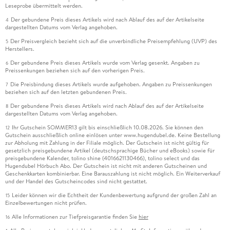
Leseprobe übermittelt werden.
Der gebundene Preis dieses Artikels wird nach Ablauf des auf der Artikelseite
4
dargestellten Datums vom Verlag angehoben.
Der Preisvergleich bezieht sich auf die unverbindliche Preisempfehlung (UVP) des
5
Herstellers.
Der gebundene Preis dieses Artikels wurde vom Verlag gesenkt. Angaben zu
6
Preissenkungen beziehen sich auf den vorherigen Preis.
Die Preisbindung dieses Artikels wurde aufgehoben. Angaben zu Preissenkungen
7
beziehen sich auf den letzten gebundenen Preis.
Der gebundene Preis dieses Artikels wird nach Ablauf des auf der Artikelseite
8
dargestellten Datums vom Verlag angehoben.
Ihr Gutschein SOMMER13 gilt bis einschließlich 10.08.2026. Sie können den
12
Gutschein ausschließlich online einlösen unter www.hugendubel.de. Keine Bestellung
zur Abholung mit Zahlung in der Filiale möglich. Der Gutschein ist nicht gültig für
gesetzlich preisgebundene Artikel (deutschsprachige Bücher und eBooks) sowie für
preisgebundene Kalender, tolino shine (4016621130466), tolino select und das
Hugendubel Hörbuch Abo. Der Gutschein ist nicht mit anderen Gutscheinen und
Geschenkkarten kombinierbar. Eine Barauszahlung ist nicht möglich. Ein Weiterverkauf
und der Handel des Gutscheincodes sind nicht gestattet.
Leider können wir die Echtheit der Kundenbewertung aufgrund der großen Zahl an
15
Einzelbewertungen nicht prüfen.
Alle Informationen zur Tiefpreisgarantie finden Sie
hier
16