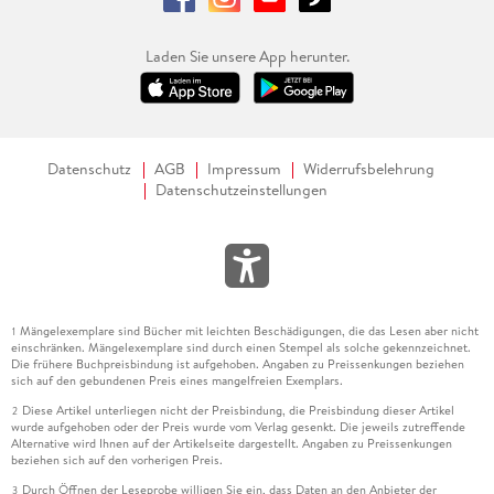
Laden Sie unsere App herunter.
Datenschutz
AGB
Impressum
Widerrufsbelehrung
Datenschutzeinstellungen
Mängelexemplare sind Bücher mit leichten Beschädigungen, die das Lesen aber nicht
1
einschränken. Mängelexemplare sind durch einen Stempel als solche gekennzeichnet.
Die frühere Buchpreisbindung ist aufgehoben. Angaben zu Preissenkungen beziehen
sich auf den gebundenen Preis eines mangelfreien Exemplars.
Diese Artikel unterliegen nicht der Preisbindung, die Preisbindung dieser Artikel
2
wurde aufgehoben oder der Preis wurde vom Verlag gesenkt. Die jeweils zutreffende
Alternative wird Ihnen auf der Artikelseite dargestellt. Angaben zu Preissenkungen
beziehen sich auf den vorherigen Preis.
Durch Öffnen der Leseprobe willigen Sie ein, dass Daten an den Anbieter der
3