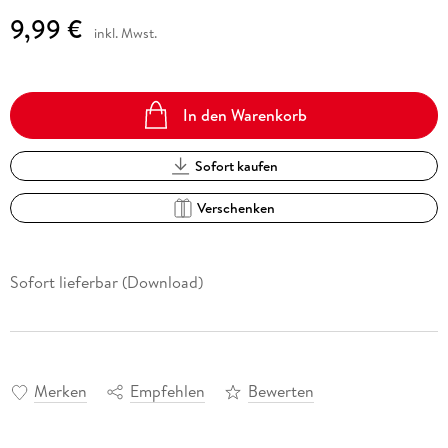
9,99 €
inkl. Mwst.
In den Warenkorb
Sofort kaufen
Verschenken
Sofort lieferbar (Download)
Merken
Empfehlen
Bewerten