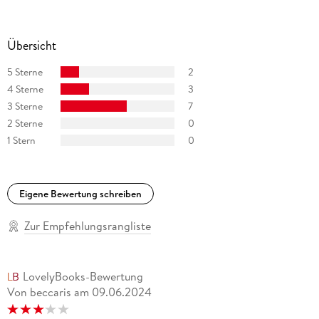
Übersicht
5 Sterne
2
4 Sterne
3
3 Sterne
7
2 Sterne
0
1 Stern
0
Eigene Bewertung schreiben
Zur Empfehlungsrangliste
LovelyBooks-Bewertung
Von beccaris
am
09.06.2024