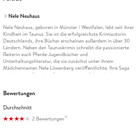
Nele Neuhaus
Nele Neuhaus, geboren in Münster / Westfalen, lebt seit ihrer
Kindheit im Taunus. Sie ist die erfolgreichste Krimiautorin
Deutschlands, ihre Bücher erscheinen außerdem in über 30
Ländern. Neben den Taunuskrimis schreibt die passionierte
Reiterin auch Pferde-Jugendbücher und
Unterhaltungsliteratur, die sie zunächst unter ihrem
Mädchennamen Nele Löwenberg veröffentlichte. Ihre Saga
um die junge Sheridan Grant stürmte auf Anhieb die
Bestsellerlisten.
Bewertungen
Durchschnitt
15
2 Bewertungen