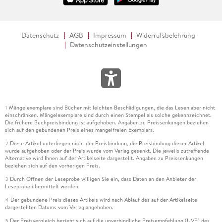
Datenschutz
AGB
Impressum
Widerrufsbelehrung
Datenschutzeinstellungen
Mängelexemplare sind Bücher mit leichten Beschädigungen, die das Lesen aber nicht
1
einschränken. Mängelexemplare sind durch einen Stempel als solche gekennzeichnet.
Die frühere Buchpreisbindung ist aufgehoben. Angaben zu Preissenkungen beziehen
sich auf den gebundenen Preis eines mangelfreien Exemplars.
Diese Artikel unterliegen nicht der Preisbindung, die Preisbindung dieser Artikel
2
wurde aufgehoben oder der Preis wurde vom Verlag gesenkt. Die jeweils zutreffende
Alternative wird Ihnen auf der Artikelseite dargestellt. Angaben zu Preissenkungen
beziehen sich auf den vorherigen Preis.
Durch Öffnen der Leseprobe willigen Sie ein, dass Daten an den Anbieter der
3
Leseprobe übermittelt werden.
Der gebundene Preis dieses Artikels wird nach Ablauf des auf der Artikelseite
4
dargestellten Datums vom Verlag angehoben.
Der Preisvergleich bezieht sich auf die unverbindliche Preisempfehlung (UVP) des
5