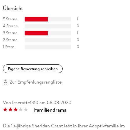
Übersicht
5 Sterne
1
4 Sterne
0
3 Sterne
1
2 Sterne
0
1 Stern
0
Eigene Bewertung schreiben
Zur Empfehlungsrangliste
Von
leseratte1310
am
06.08.2020
Familiendrama
Die 15-jährige Sheridan Grant lebt in ihrer Adoptivfamilie im