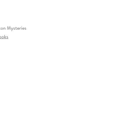
ton Mysteries
ooks