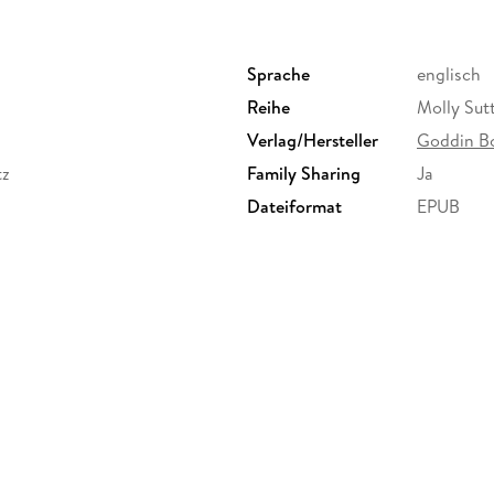
Sprache
englisch
Reihe
Molly Sut
Verlag/Hersteller
Goddin B
tz
Family Sharing
Ja
Dateiformat
EPUB