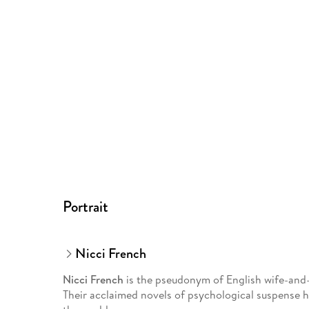
Portrait
Nicci French
Nicci French
is the pseudonym of English wife-and
Their acclaimed novels of psychological suspense h