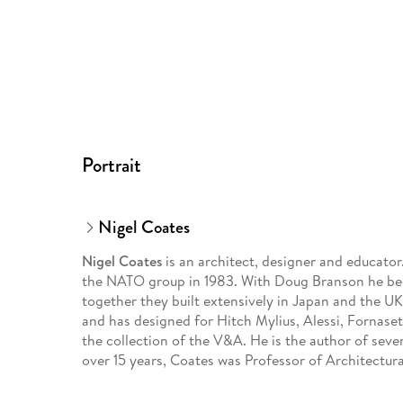
Portrait
Nigel Coates
Nigel Coates
is an architect, designer and educator
the NATO group in 1983. With Doug Branson he be
together they built extensively in Japan and the UK.
and has designed for Hitch Mylius, Alessi, Fornaset
the collection of the V&A. He is the author of seve
over 15 years, Coates was Professor of Architectur