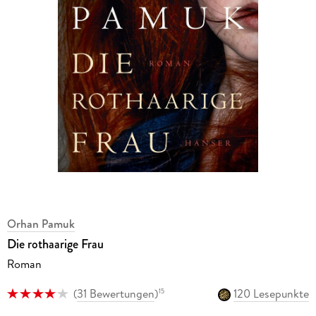
Orhan Pamuk
Die rothaarige Frau
Roman
(
31 Bewertungen
)
120 Lesepunkte
15