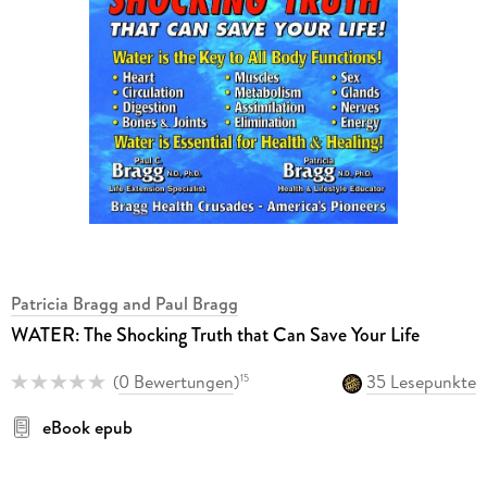
Patricia Bragg and Paul Bragg
WATER: The Shocking Truth that Can Save Your Life
(
0 Bewertungen
)
35 Lesepunkte
15
eBook epub