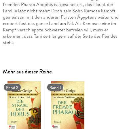
fremden Pharao Apophis ist gescheitert, das Haupt der
Familie lebt nicht mehr: Doch sein Sohn Kamose kämpft
gemeinsam mit den anderen Fürsten Ägyptens weiter und
erobert fast das ganze Land am Nil. Als Kamose seine im
Kampf verschleppte Schwester befreien will, muss er
erkennen, dass Tani seit langem auf der Seite des Feindes
steht.
Auch der zweite Band von Pauline Gedges großer Trilogie
«Herrscher der Zwei Länder» entführt seine Leser in eine
geheimnisvolle Welt voller Leidenschaft, Verlangen und
Mehr aus dieser Reihe
zornigen Widerstand.
Band 3
Band 1