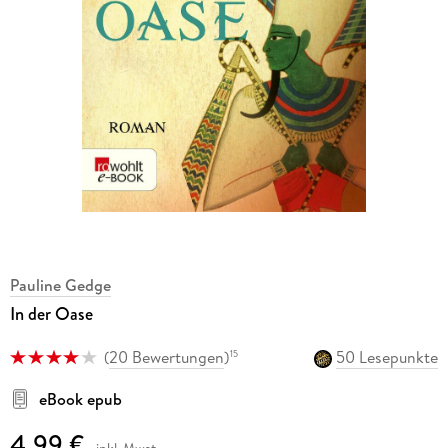
Pauline Gedge
In der Oase
(
20 Bewertungen
)
50 Lesepunkte
15
eBook epub
4,99 €