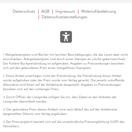
Datenschutz
AGB
Impressum
Widerrufsbelehrung
Datenschutzeinstellungen
Mängelexemplare sind Bücher mit leichten Beschädigungen, die das Lesen aber nicht
1
einschränken. Mängelexemplare sind durch einen Stempel als solche gekennzeichnet.
Die frühere Buchpreisbindung ist aufgehoben. Angaben zu Preissenkungen beziehen
sich auf den gebundenen Preis eines mangelfreien Exemplars.
Diese Artikel unterliegen nicht der Preisbindung, die Preisbindung dieser Artikel
2
wurde aufgehoben oder der Preis wurde vom Verlag gesenkt. Die jeweils zutreffende
Alternative wird Ihnen auf der Artikelseite dargestellt. Angaben zu Preissenkungen
beziehen sich auf den vorherigen Preis.
Durch Öffnen der Leseprobe willigen Sie ein, dass Daten an den Anbieter der
3
Leseprobe übermittelt werden.
Der gebundene Preis dieses Artikels wird nach Ablauf des auf der Artikelseite
4
dargestellten Datums vom Verlag angehoben.
Der Preisvergleich bezieht sich auf die unverbindliche Preisempfehlung (UVP) des
5
Herstellers.