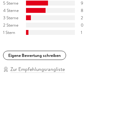
5 Sterne
9
4 Sterne
8
3 Sterne
2
2 Sterne
0
1 Stern
1
Eigene Bewertung schreiben
Zur Empfehlungsrangliste