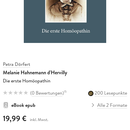
Petra Dörfert
Melanie Hahnemann d'Hervilly
Die erste Homöopathin
(
0 Bewertungen
)
200 Lesepunkte
15
eBook epub
Alle 2 Formate
19,99 €
inkl. Mwst.