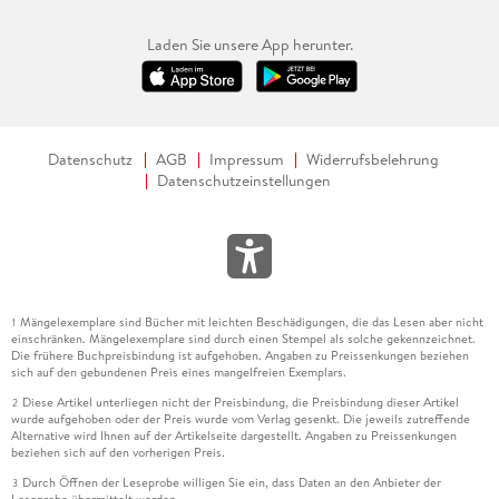
Laden Sie unsere App herunter.
Datenschutz
AGB
Impressum
Widerrufsbelehrung
Datenschutzeinstellungen
Mängelexemplare sind Bücher mit leichten Beschädigungen, die das Lesen aber nicht
1
einschränken. Mängelexemplare sind durch einen Stempel als solche gekennzeichnet.
Die frühere Buchpreisbindung ist aufgehoben. Angaben zu Preissenkungen beziehen
sich auf den gebundenen Preis eines mangelfreien Exemplars.
Diese Artikel unterliegen nicht der Preisbindung, die Preisbindung dieser Artikel
2
wurde aufgehoben oder der Preis wurde vom Verlag gesenkt. Die jeweils zutreffende
Alternative wird Ihnen auf der Artikelseite dargestellt. Angaben zu Preissenkungen
beziehen sich auf den vorherigen Preis.
Durch Öffnen der Leseprobe willigen Sie ein, dass Daten an den Anbieter der
3