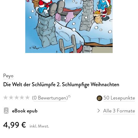
Peyo
Die Welt der Schlümpfe 2. Schlumpfige Weihnachten
(
0 Bewertungen
)
50 Lesepunkte
15
eBook epub
Alle 3 Formate
4,99 €
inkl. Mwst.