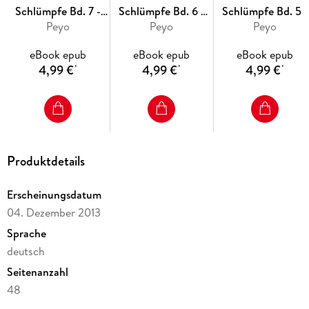
Schlümpfe Bd. 7 -
Schlümpfe Bd. 6 -
Schlümpfe Bd. 5 -
Die Ferienschlümpfe
Peyo
Die Schlümpfe
Peyo
Halloween in
Peyo
treiben Sport
Schlumpfhausen
eBook epub
eBook epub
eBook epub
4,99 €
4,99 €
4,99 €
*
*
*
Produktdetails
Erscheinungsdatum
04. Dezember 2013
Sprache
deutsch
Seitenanzahl
48