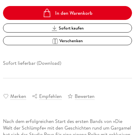
In den Warenkorb
Sofort kaufen
Verschenken
Sofort lieferbar (Download)
Merken
Empfehlen
Bewerten
Nach dem erfolgreichen Start des ersten Bands von »Die
Welt der Schlümpfe« mit den Geschichten rund um Gargamel
hat sich das Studio Peyo für eine eigene Reihe mit exklusiven