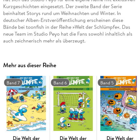
Kurzgeschichten eingesetzt. Der zweite Band der Serie
beinhaltet Storys rund um Weihnachten und Winter. In
deutscher Alben-Erstveröffentlichung erscheinen diese
Bände bei toonfish in der Reihe »Welt der Schlümpfe«. Das
neue Team im Studio Peyo hat die Fans sowohl inhaltlich als
Mehr aus dieser Reihe
Freut euch also auf die brandneuen Lacher in »Die Welt der
Schlümpfe« Band 2.
Band 7
Band 6
Band 5
Die Welt der
Die Welt der
Die Welt der