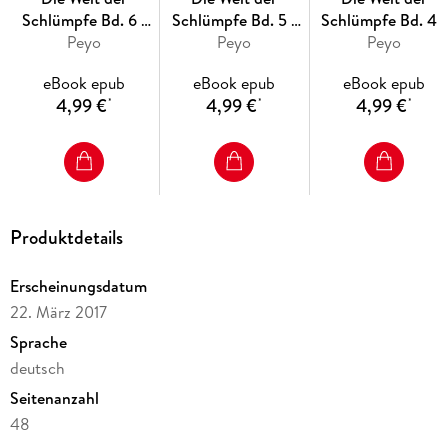
Schlümpfe Bd. 6 -
Schlümpfe Bd. 5 -
Schlümpfe Bd. 4 -
Die Schlümpfe
Peyo
Halloween in
Peyo
Von Monstern un
Peyo
treiben Sport
Schlumpfhausen
Schlümpfen
eBook epub
eBook epub
eBook epub
4,99 €
4,99 €
4,99 €
*
*
*
Produktdetails
Erscheinungsdatum
22. März 2017
Sprache
deutsch
Seitenanzahl
48