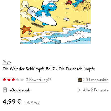
Peyo
Die Welt der Schlümpfe Bd. 7 - Die Ferienschlümpfe
(
1 Bewertung
)
50 Lesepunkte
15
eBook epub
Alle 2 Formate
4,99 €
inkl. Mwst.