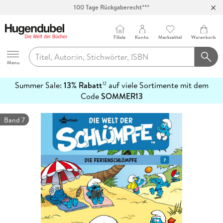
100 Tage Rückgaberecht***
Abholung in über 100 Filialen
Filiale
Konto
Merkzettel
Warenkorb
Hugendubel
Menu
Summer Sale:
13% Rabatt
auf viele Sortimente mit dem
12
mehr
Code
SOMMER13
erfahren
Band 7