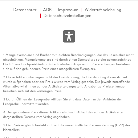
Datenschutz
AGB
Impressum
Widerrufsbelehrung
Datenschutzeinstellungen
Mängelexemplare sind Bücher mit leichten Beschädigungen, die das Lesen aber nicht
1
einschränken. Mängelexemplare sind durch einen Stempel als solche gekennzeichnet.
Die frühere Buchpreisbindung ist aufgehoben. Angaben zu Preissenkungen beziehen
sich auf den gebundenen Preis eines mangelfreien Exemplars.
Diese Artikel unterliegen nicht der Preisbindung, die Preisbindung dieser Artikel
2
wurde aufgehoben oder der Preis wurde vom Verlag gesenkt. Die jeweils zutreffende
Alternative wird Ihnen auf der Artikelseite dargestellt. Angaben zu Preissenkungen
beziehen sich auf den vorherigen Preis.
Durch Öffnen der Leseprobe willigen Sie ein, dass Daten an den Anbieter der
3
Leseprobe übermittelt werden.
Der gebundene Preis dieses Artikels wird nach Ablauf des auf der Artikelseite
4
dargestellten Datums vom Verlag angehoben.
Der Preisvergleich bezieht sich auf die unverbindliche Preisempfehlung (UVP) des
5
Herstellers.
Der gebundene Preis dieses Artikels wurde vom Verlag gesenkt. Angaben zu