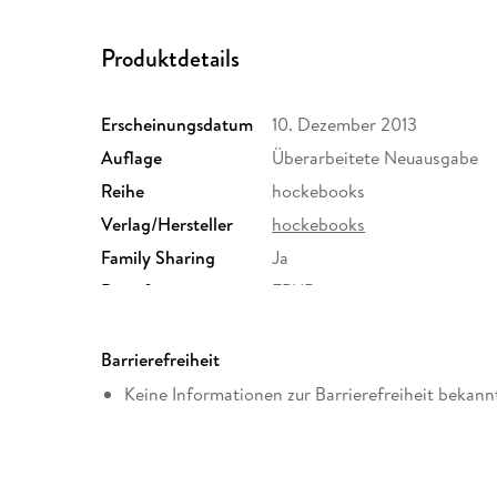
Produktdetails
Erscheinungsdatum
10. Dezember 2013
Auflage
Überarbeitete Neuausgabe
Reihe
hockebooks
Verlag/Hersteller
hockebooks
Family Sharing
Ja
Dateiformat
EPUB
Barrierefreiheit
Keine Informationen zur Barrierefreiheit bekann