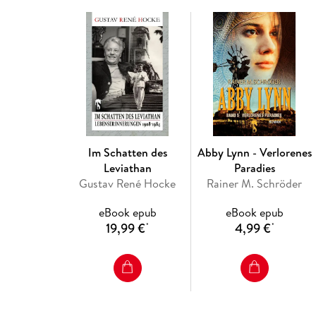
Im Schatten des
Abby Lynn - Verlorenes
Leviathan
Paradies
Gustav René Hocke
Rainer M. Schröder
eBook epub
eBook epub
19,99 €
4,99 €
*
*