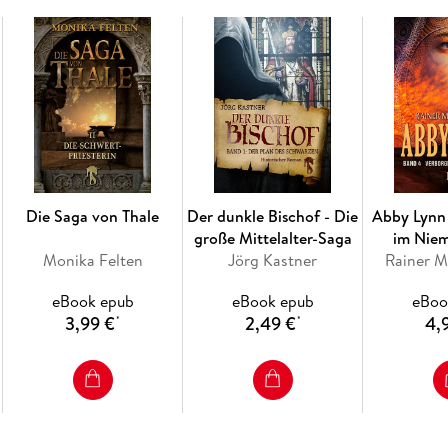
Die Saga von Thale
Der dunkle Bischof - Die
Abby Lynn
große Mittelalter-Saga
im Nie
Monika Felten
Jörg Kastner
Rainer M
eBook epub
eBook epub
eBoo
3,99 €
2,49 €
4,
*
*