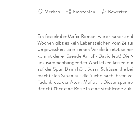
Merken
Empfehlen
Bewerten
Ein fesselnder Mafia-Roman, wie er näher an de
Wochen gibt es kein Lebenszeichen vom Zeit
Ungewissheit über seinen Verbleib setzt seine
kommt der erlösende Anruf - David lebt! Die V
unzusammenhängenden Wortfetzen lassen nur e
auf der Spur. Dann hört Susan Schüsse, die Lei
macht sich Susan auf die Suche nach ihrem ver
Fadenkreuz der Atom-Mafia . . . Dieser span
Bericht über eine Reise in eine strahlende Zuku