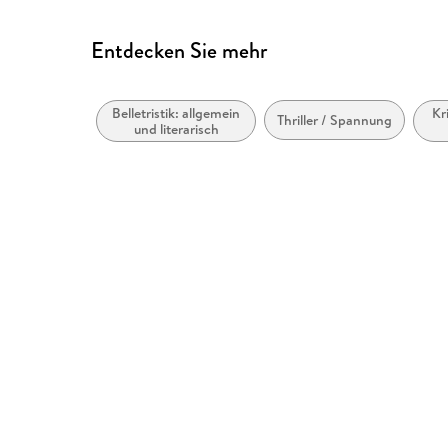
Entdecken Sie mehr
Belletristik: allgemein
Kr
Thriller / Spannung
und literarisch