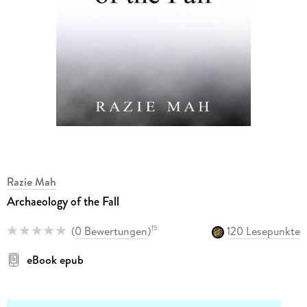
Razie Mah
Archaeology of the Fall
(
0 Bewertungen
)
120 Lesepunkte
15
eBook epub