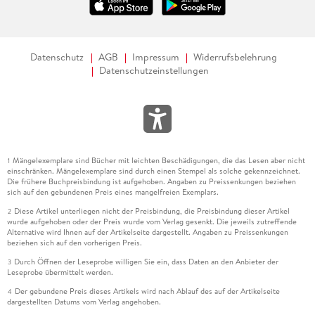
Datenschutz
AGB
Impressum
Widerrufsbelehrung
Datenschutzeinstellungen
Mängelexemplare sind Bücher mit leichten Beschädigungen, die das Lesen aber nicht
1
einschränken. Mängelexemplare sind durch einen Stempel als solche gekennzeichnet.
Die frühere Buchpreisbindung ist aufgehoben. Angaben zu Preissenkungen beziehen
sich auf den gebundenen Preis eines mangelfreien Exemplars.
Diese Artikel unterliegen nicht der Preisbindung, die Preisbindung dieser Artikel
2
wurde aufgehoben oder der Preis wurde vom Verlag gesenkt. Die jeweils zutreffende
Alternative wird Ihnen auf der Artikelseite dargestellt. Angaben zu Preissenkungen
beziehen sich auf den vorherigen Preis.
Durch Öffnen der Leseprobe willigen Sie ein, dass Daten an den Anbieter der
3
Leseprobe übermittelt werden.
Der gebundene Preis dieses Artikels wird nach Ablauf des auf der Artikelseite
4
dargestellten Datums vom Verlag angehoben.