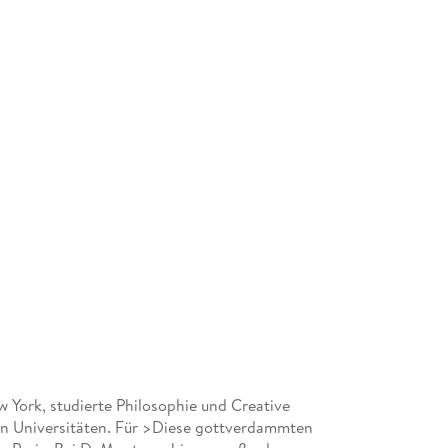
ork, studierte Philosophie und Creative
en Universitäten. Für >Diese gottverdammten