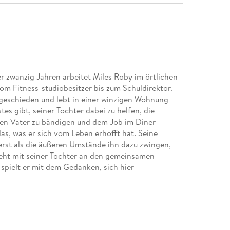
ber zwanzig Jahren arbeitet Miles Roby im örtlichen
om Fitness-studiobesitzer bis zum Schuldirektor.
 geschieden und lebt in einer winzigen Wohnung
s gibt, seiner Tochter dabei zu helfen, die
gen Vater zu bändigen und dem Job im Diner
das, was er sich vom Leben erhofft hat. Seine
 erst als die äußeren Umstände ihn dazu zwingen,
flieht mit seiner Tochter an den gemeinsamen
spielt er mit dem Gedanken, sich hier
ume" erzählt Richard Russo mit viel Wärme und
der geworden ist, der er sein wollte, und zeigt das
rlichkeiten: ein Roman mit viel Gefühl für die