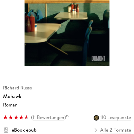
Richard Russo
Mohawk
Roman
(
11 Bewertungen
)
110 Lesepunkte
15
eBook epub
Alle 2 Formate