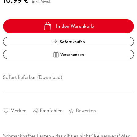
inkl. Mwst.
In den Warenkorb
Sofort kaufen
Verschenken
Sofort lieferbar (Download)
Merken
Empfehlen
Bewerten
Schmackhaftes Fasten - das gibt es nicht? Keineswegs! Man