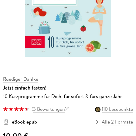
Ruediger Dahlke
Jetzt einfach fasten!
10 Kurzprogramme für Dich, für sofort & fürs ganze Jahr
(
3 Bewertungen
)
110 Lesepunkte
15
eBook epub
Alle 2 Formate
10,99 €