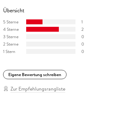
Übersicht
5 Sterne
1
4 Sterne
2
3 Sterne
0
2 Sterne
0
1 Stern
0
Eigene Bewertung schreiben
Zur Empfehlungsrangliste