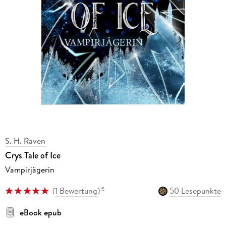
S. H. Raven
Crys Tale of Ice
Vampirjägerin
(
1 Bewertung
)
50 Lesepunkte
15
eBook epub