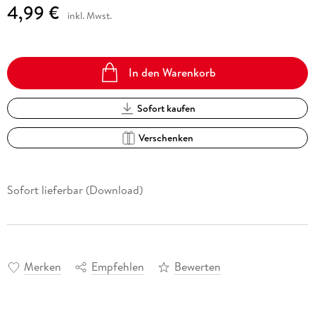
4,99 €
inkl. Mwst.
In den Warenkorb
Sofort kaufen
Verschenken
Sofort lieferbar (Download)
Merken
Empfehlen
Bewerten