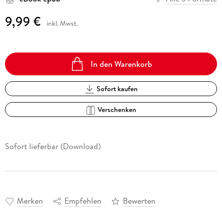
9,99 €
inkl. Mwst.
In den Warenkorb
Sofort kaufen
Verschenken
Sofort lieferbar (Download)
Merken
Empfehlen
Bewerten