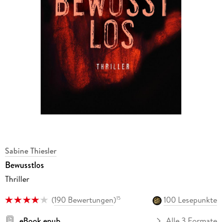
Sabine Thiesler
Bewusstlos
Thriller
(
190 Bewertungen
)
100 Lesepunkte
15
eBook epub
Alle 3 Formate