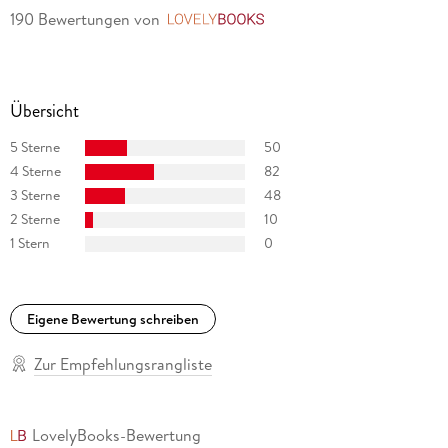
190 Bewertungen
von
LovelyBooks
Übersicht
5 Sterne
50
4 Sterne
82
3 Sterne
48
2 Sterne
10
1 Stern
0
Eigene Bewertung schreiben
Zur Empfehlungsrangliste
LovelyBooks-Bewertung