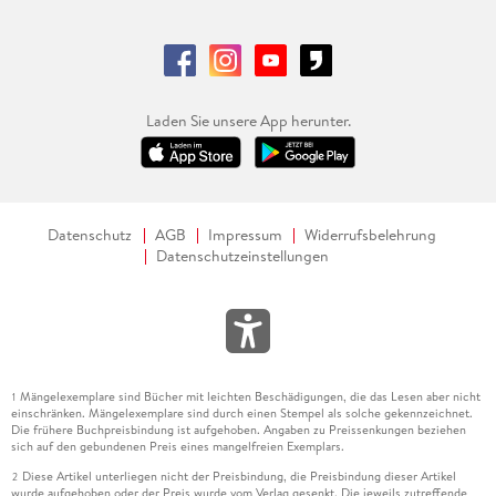
Laden Sie unsere App herunter.
Datenschutz
AGB
Impressum
Widerrufsbelehrung
Datenschutzeinstellungen
Mängelexemplare sind Bücher mit leichten Beschädigungen, die das Lesen aber nicht
1
einschränken. Mängelexemplare sind durch einen Stempel als solche gekennzeichnet.
Die frühere Buchpreisbindung ist aufgehoben. Angaben zu Preissenkungen beziehen
sich auf den gebundenen Preis eines mangelfreien Exemplars.
Diese Artikel unterliegen nicht der Preisbindung, die Preisbindung dieser Artikel
2
wurde aufgehoben oder der Preis wurde vom Verlag gesenkt. Die jeweils zutreffende