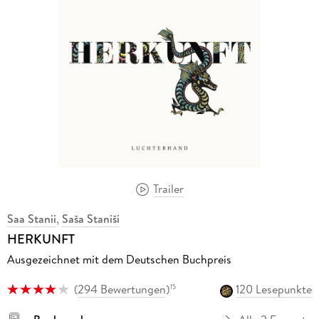
Trailer
Saa Stanii
,
Saša Staniši
HERKUNFT
Ausgezeichnet mit dem Deutschen Buchpreis
(
294 Bewertungen
)
120 Lesepunkte
15