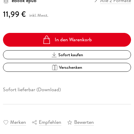
eBook epub
Alle 2 Formate
11,99 €
inkl. Mwst.
In den Warenkorb
Sofort kaufen
Verschenken
Sofort lieferbar (Download)
Merken
Empfehlen
Bewerten