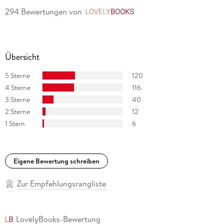
294 Bewertungen
von
LovelyBooks
Übersicht
5 Sterne
120
4 Sterne
116
3 Sterne
40
2 Sterne
12
1 Stern
6
Eigene Bewertung schreiben
Zur Empfehlungsrangliste
LovelyBooks-Bewertung