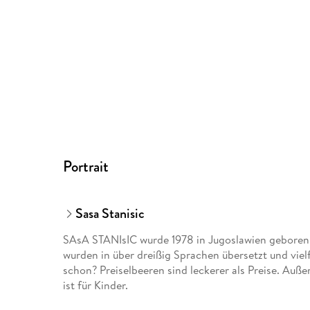
Portrait
Sasa Stanisic
SAsA STANIsIC wurde 1978 in Jugoslawien geboren u
wurden in über dreißig Sprachen übersetzt und vielf
schon? Preiselbeeren sind leckerer als Preise. Au
ist für Kinder.