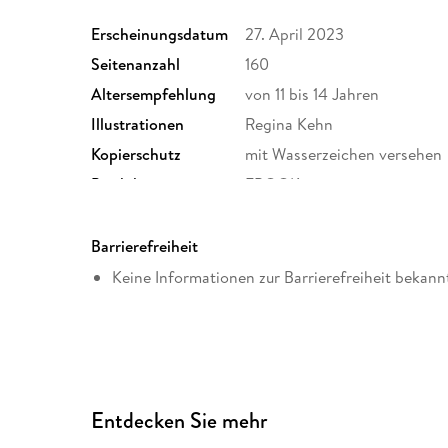
Erscheinungsdatum
27. April 2023
Seitenanzahl
160
Altersempfehlung
von 11 bis 14 Jahren
Illustrationen
Regina Kehn
Kopierschutz
mit Wasserzeichen versehen
Produktart
EBOOK
ISBN
9783646937879
Barrierefreiheit
Keine Informationen zur Barrierefreiheit bekann
Entdecken Sie mehr