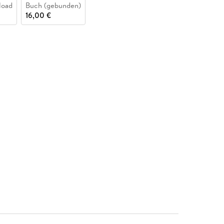
load
Buch (gebunden)
16,00 €